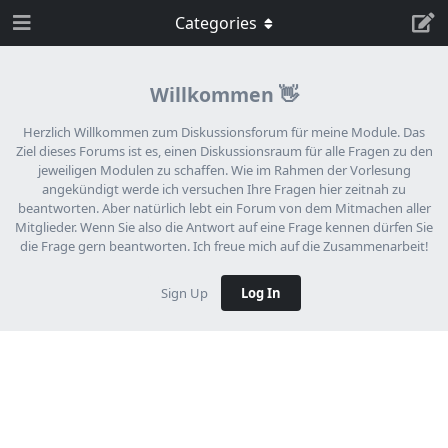
Categories
Willkommen 👋
Herzlich Willkommen zum Diskussionsforum für meine Module. Das
Ziel dieses Forums ist es, einen Diskussionsraum für alle Fragen zu den
jeweiligen Modulen zu schaffen. Wie im Rahmen der Vorlesung
angekündigt werde ich versuchen Ihre Fragen hier zeitnah zu
beantworten. Aber natürlich lebt ein Forum von dem Mitmachen aller
Mitglieder. Wenn Sie also die Antwort auf eine Frage kennen dürfen Sie
die Frage gern beantworten. Ich freue mich auf die Zusammenarbeit!
Sign Up
Log In